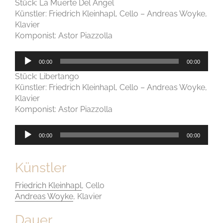
Stück: La Muerte Del Ángel
Künstler: Friedrich Kleinhapl, Cello – Andreas Woyke,
Klavier
Komponist: Astor Piazzolla
Audio-
00:00
00:00
Player
Stück: Libertango
Künstler: Friedrich Kleinhapl, Cello – Andreas Woyke,
Klavier
Komponist: Astor Piazzolla
Audio-
00:00
00:00
Player
Künstler
Friedrich Kleinhapl
, Cello
Andreas Woyke
, Klavier
Dauer